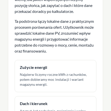
pozycję słońca, jak zapytać o dach i które dane
przekazać doradcy po kalkulatorze.
Ta podstrona łączy lokalne dane z praktycznym
procesem porównania ofert. Użytkownik może
sprawdzić lokalne dane PV, zrozumieć wpływ
magazynu energii i przygotować informacje
potrzebne do rozmowy o mocy, cenie, montażu
oraz finansowaniu.
Zużycie energii
Najpierw liczymy roczne kWh z rachunków,
potem dobieramy moc instalacji i wariant
magazynu energii.
Dach i kierunek
Azymut, kąt nachylenia, zacienienie i wolna