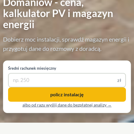
Domaniów - cena,
kalkulator PV i magazyn
energii
Dobierz moc instalacji, sprawdź magazyn energii i
przygotuj dane do rozmowy z doradcą.
Średni rachunek miesięczny
zł
policz instalację
albo od razu wyślij dane do bezpłatnej analizy →