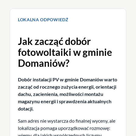
LOKALNA ODPOWIEDŹ
Jak zacząć dobór
fotowoltaiki w gminie
Domaniów?
Dobór instalacji PV w gminie Domaniów warto
zacząć od rocznego zużycia energii, orientacji
dachu, zacienienia, możliwości montażu
magazynu energii i sprawdzenia aktualnych
dotacji.
Sam adres nie wystarcza do finalnej wyceny, ale
lokalizacja pomaga uporządkować rozmowę:
wiemy, dla jakich współrzędnych liczymy