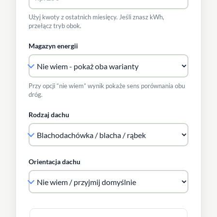
Użyj kwoty z ostatnich miesięcy. Jeśli znasz kWh,
przełącz tryb obok.
Magazyn energii
Przy opcji “nie wiem” wynik pokaże sens porównania obu
dróg.
Rodzaj dachu
Orientacja dachu