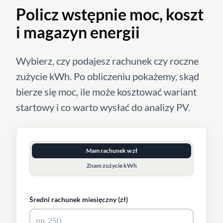
Policz wstępnie moc, koszt
i magazyn energii
Wybierz, czy podajesz rachunek czy roczne
zużycie kWh. Po obliczeniu pokażemy, skąd
bierze się moc, ile może kosztować wariant
startowy i co warto wysłać do analizy PV.
Mam rachunek w zł
Znam zużycie kWh
Średni rachunek miesięczny (zł)