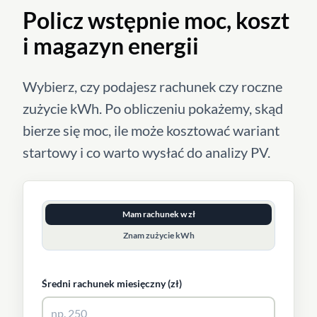
Policz wstępnie moc, koszt
i magazyn energii
Wybierz, czy podajesz rachunek czy roczne
zużycie kWh. Po obliczeniu pokażemy, skąd
bierze się moc, ile może kosztować wariant
startowy i co warto wysłać do analizy PV.
Mam rachunek w zł
Znam zużycie kWh
Średni rachunek miesięczny (zł)