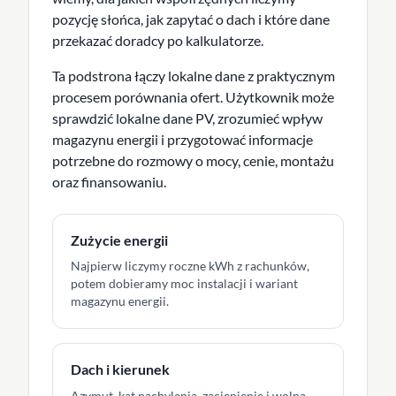
pozycję słońca, jak zapytać o dach i które dane
przekazać doradcy po kalkulatorze.
Ta podstrona łączy lokalne dane z praktycznym
procesem porównania ofert. Użytkownik może
sprawdzić lokalne dane PV, zrozumieć wpływ
magazynu energii i przygotować informacje
potrzebne do rozmowy o mocy, cenie, montażu
oraz finansowaniu.
Zużycie energii
Najpierw liczymy roczne kWh z rachunków,
potem dobieramy moc instalacji i wariant
magazynu energii.
Dach i kierunek
Azymut, kąt nachylenia, zacienienie i wolna