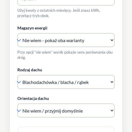
Użyj kwoty z ostatnich miesięcy. Jeśli znasz kWh,
przełącz tryb obok.
Magazyn energii
Przy opcji “nie wiem” wynik pokaże sens porównania obu
dróg.
Rodzaj dachu
Orientacja dachu