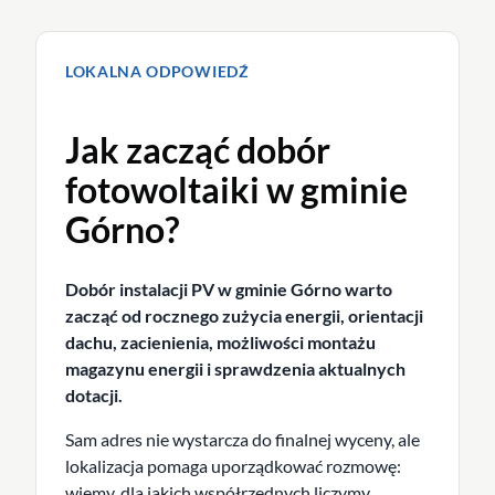
LOKALNA ODPOWIEDŹ
Jak zacząć dobór
fotowoltaiki w gminie
Górno?
Dobór instalacji PV w gminie Górno warto
zacząć od rocznego zużycia energii, orientacji
dachu, zacienienia, możliwości montażu
magazynu energii i sprawdzenia aktualnych
dotacji.
Sam adres nie wystarcza do finalnej wyceny, ale
lokalizacja pomaga uporządkować rozmowę:
wiemy, dla jakich współrzędnych liczymy